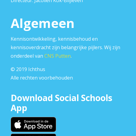
Directeur: Jacolien Kok-Blijleven
Algemeen
Kennisontwikkeling, kennisbehoud en
kennisoverdracht zijn belangrijke pijlers. Wij zijn
onderdeel van
CNS Putten
.
© 2019 Ichthus
Alle rechten voorbehouden
Download Social Schools
App