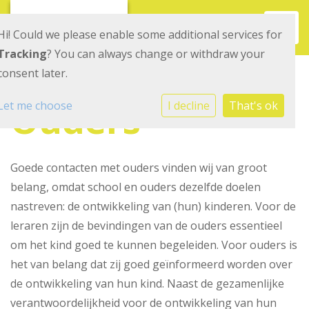
Toggl
Hi! Could we please enable some additional services for
Tracking
? You can always change or withdraw your
consent later.
Ouders
Let me choose
I decline
That's ok
Goede contacten met ouders vinden wij van groot
belang, omdat school en ouders dezelfde doelen
nastreven: de ontwikkeling van (hun) kinderen. Voor de
leraren zijn de bevindingen van de ouders essentieel
om het kind goed te kunnen begeleiden. Voor ouders is
het van belang dat zij goed geïnformeerd worden over
de ontwikkeling van hun kind. Naast de gezamenlijke
verantwoordelijkheid voor de ontwikkeling van hun