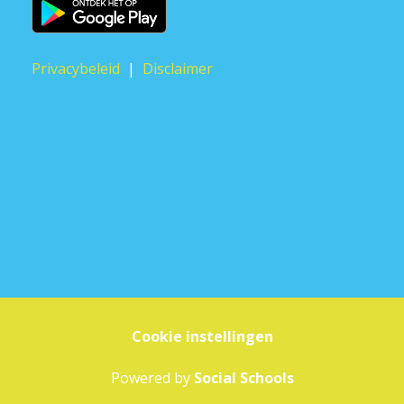
Privacybeleid
|
Disclaimer
Cookie instellingen
Powered by
Social Schools