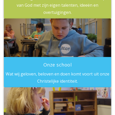
van God met zijn eigen talenten, ideeën en
overtuigingen.
Onze school
Wat wij geloven, beloven en doen komt voort uit onze
Christelijke identiteit.