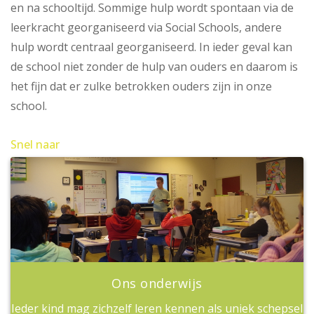
en na schooltijd. Sommige hulp wordt spontaan via de
leerkracht georganiseerd via Social Schools, andere
hulp wordt centraal georganiseerd. In ieder geval kan
de school niet zonder de hulp van ouders en daarom is
het fijn dat er zulke betrokken ouders zijn in onze
school.
Snel naar
Ons onderwijs
Ieder kind mag zichzelf leren kennen als uniek schepsel