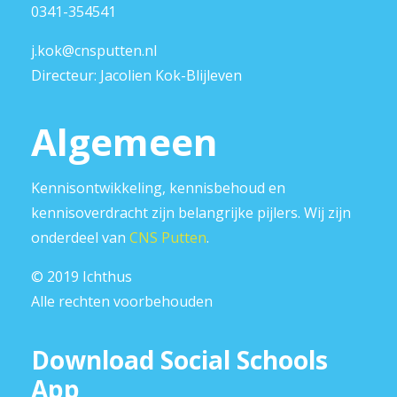
0341-354541
j.kok@cnsputten.nl
Directeur: Jacolien Kok-Blijleven
Algemeen
Kennisontwikkeling, kennisbehoud en
kennisoverdracht zijn belangrijke pijlers. Wij zijn
onderdeel van
CNS Putten
.
© 2019 Ichthus
Alle rechten voorbehouden
Download Social Schools
App