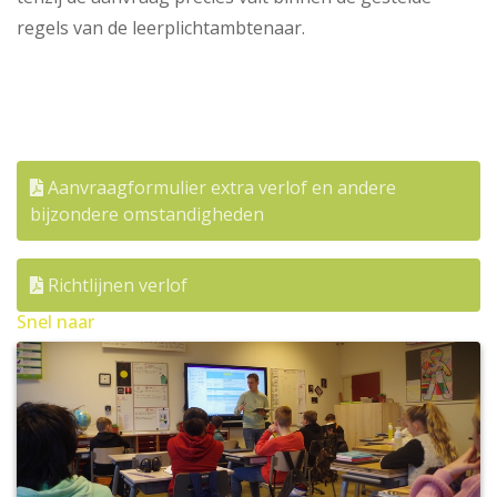
regels van de leerplichtambtenaar.
Aanvraagformulier extra verlof en andere
bijzondere omstandigheden
Richtlijnen verlof
Snel naar